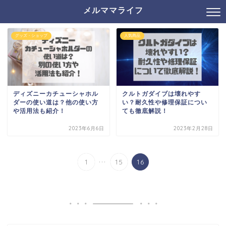
メルママライフ
グッズ・ショップ
人気商品
ディズニーカチューシャホル
クルトガダイブは壊れやす
ダーの使い道は？他の使い方
い？耐久性や修理保証につい
や活用法も紹介！
ても徹底解説！
2023年6月6日
2023年2月28日
...
1
15
16