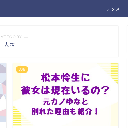
エンタメ
CATEGORY ―
人物
人物