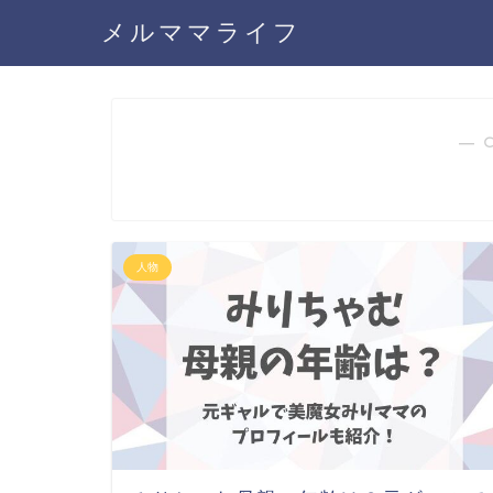
メルママライフ
― 
人物