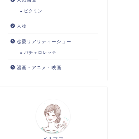
ピクミン
人物
恋愛リアリティーショー
バチェロレッテ
漫画・アニメ・映画
メルママ