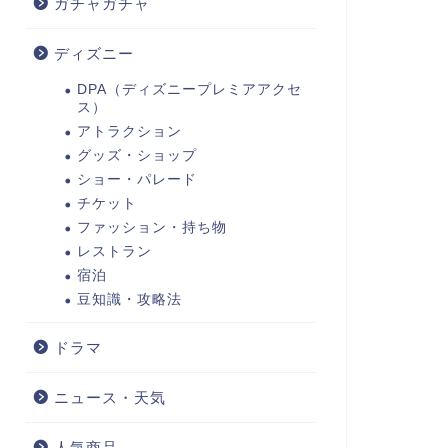
ガチャガチャ
ディズニー
DPA（ディズニープレミアアクセ
ス）
アトラクション
グッズ・ショップ
ショー・パレード
チケット
ファッション・持ち物
レストラン
宿泊
豆知識・攻略法
ドラマ
ニュース・天気
人気商品