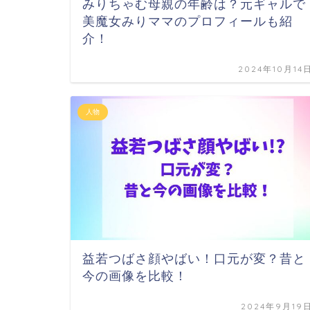
みりちゃむ母親の年齢は？元ギャルで
美魔女みりママのプロフィールも紹
介！
2024年10月14
人物
益若つばさ顔やばい！口元が変？昔と
今の画像を比較！
2024年9月19