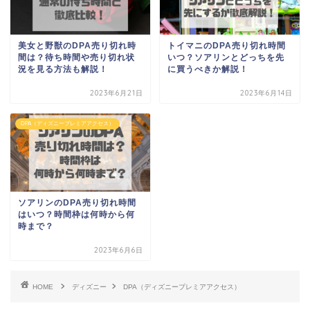
美女と野獣のDPA売り切れ時
トイマニのDPA売り切れ時間
間は？待ち時間や売り切れ状
いつ？ソアリンとどっちを先
況を見る方法も解説！
に買うべきか解説！
2023年6月21日
2023年6月14日
DPA（ディズニープレミアアクセス）
ソアリンのDPA売り切れ時間
はいつ？時間枠は何時から何
時まで？
2023年6月6日
HOME
ディズニー
DPA（ディズニープレミアアクセス）