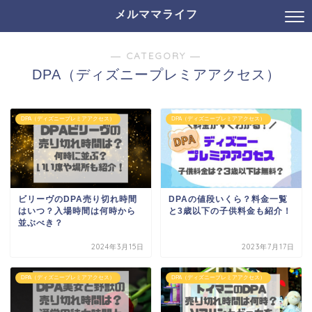
メルママライフ
― CATEGORY ―
DPA（ディズニープレミアアクセス）
DPA（ディズニープレミアアクセス）
DPA（ディズニープレミアアクセス）
ビリーヴのDPA売り切れ時間
DPAの値段いくら？料金一覧
はいつ？入場時間は何時から
と3歳以下の子供料金も紹介！
並ぶべき？
2024年3月15日
2023年7月17日
DPA（ディズニープレミアアクセス）
DPA（ディズニープレミアアクセス）