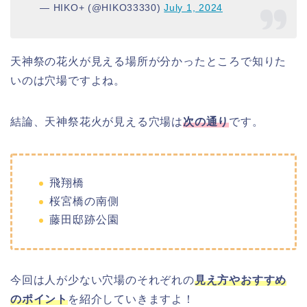
— HIKO+ (@HIKO33330)
July 1, 2024
天神祭の花火が見える場所が分かったところで知りた
いのは穴場ですよね。
結論、天神祭花火が見える穴場は
次の通り
です。
飛翔橋
桜宮橋の南側
藤田邸跡公園
今回は人が少ない穴場のそれぞれの
見え方やおすすめ
のポイント
を紹介していきますよ！