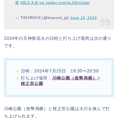
祭
#花火大会
pic.twitter.com/qLXDr4Uebt
— TINYROCK (@tinyrock_jp)
June 14, 2024
2024年の天神祭花火の日時と打ち上げ場所は次の通り
です。
日時：2024年7月25日 19:30〜20:50
打ち上げ場所：
川崎公園（造幣局横）
と
桜之宮公園
川崎公園（造幣局横）と桜之宮公園は大川を挟んで打
ち上げられます。