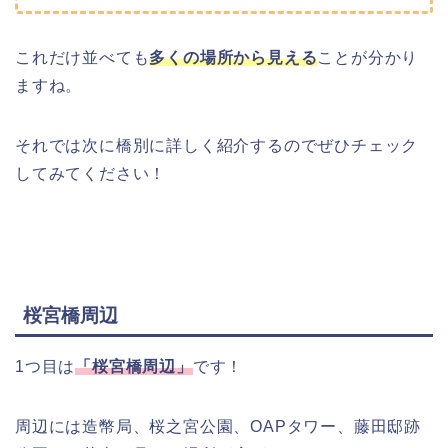
これだけ並べても
多くの場所から見える
ことが分かり
ますね。
それでは次に橋別に詳しく紹介するのでぜひチェック
してみてください！
桜宮橋周辺
1つ目は
「桜宮橋周辺」
です！
周辺には造幣局、桜之宮公園、OAPタワー、藤田邸跡