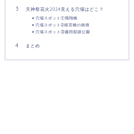
天神祭花火2024見える穴場はどこ？
穴場スポット①飛翔橋
穴場スポット➁桜宮橋の南側
穴場スポット③藤田邸跡公園
まとめ