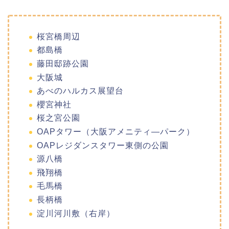
桜宮橋周辺
都島橋
藤田邸跡公園
大阪城
あべのハルカス展望台
櫻宮神社
桜之宮公園
OAPタワー（大阪アメニティ―パーク）
OAPレジダンスタワー東側の公園
源八橋
飛翔橋
毛馬橋
長柄橋
淀川河川敷（右岸）