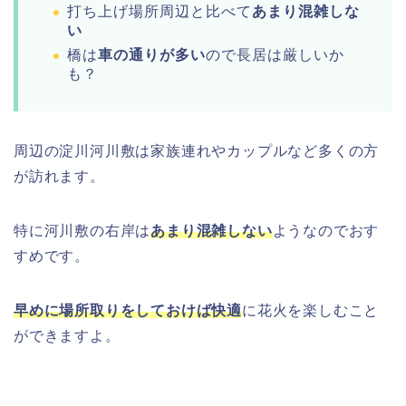
打ち上げ場所周辺と比べて
あまり混雑しな
い
橋は
車の通りが多い
ので長居は厳しいか
も？
周辺の淀川河川敷は家族連れやカップルなど多くの方
が訪れます。
特に河川敷の右岸は
あまり混雑しない
ようなのでおす
すめです。
早めに場所取りをしておけば快適
に花火を楽しむこと
ができますよ。