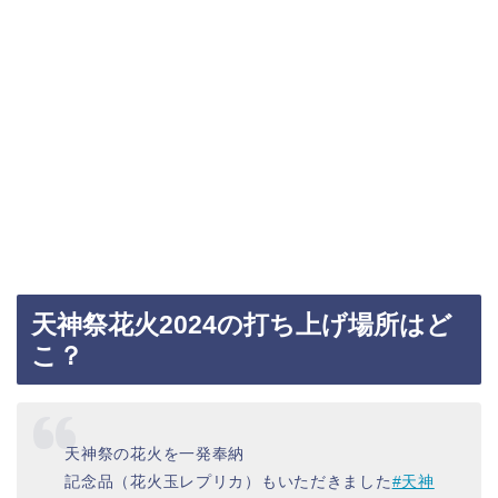
天神祭花火2024の打ち上げ場所はど
こ？
天神祭の花火を一発奉納
記念品（花火玉レプリカ）もいただきました
#天神