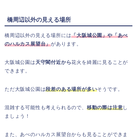
橋周辺以外の見える場所
橋周辺以外の見える場所には
「大阪城公園」や「あべ
のハルカス展望台」
があります。
大阪城公園は
天守閣付近から
花火を綺麗に見ることが
できます。
ただ大阪城公園は
段差のある場所が多い
そうです。
混雑する可能性も考えられるので、
移動の際は注意
し
ましょう！
また、あべのハルカス展望台からも見ることができま