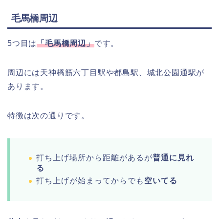
毛馬橋周辺
5つ目は
「毛馬橋周辺」
です。
周辺には天神橋筋六丁目駅や都島駅、城北公園通駅が
あります。
特徴は次の通りです。
打ち上げ場所から距離があるが
普通に見れ
る
打ち上げが始まってからでも
空いてる