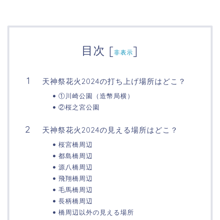
目次
[
]
非表示
天神祭花火2024の打ち上げ場所はどこ？
①川崎公園（造幣局横）
②桜之宮公園
天神祭花火2024の見える場所はどこ？
桜宮橋周辺
都島橋周辺
源八橋周辺
飛翔橋周辺
毛馬橋周辺
長柄橋周辺
橋周辺以外の見える場所