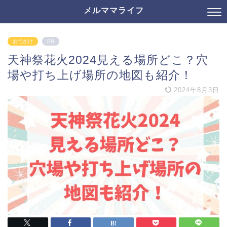
メルママライフ
おでかけ
PR
天神祭花火2024見える場所どこ？穴
場や打ち上げ場所の地図も紹介！
2024年8月3日