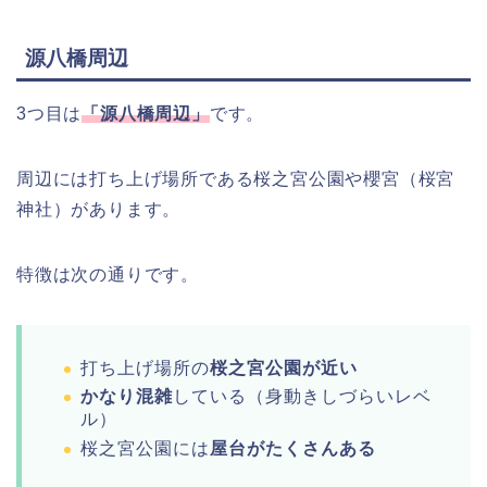
源八橋周辺
3つ目は
「源八橋周辺」
です。
周辺には打ち上げ場所である桜之宮公園や櫻宮（桜宮
神社）があります。
特徴は次の通りです。
打ち上げ場所の
桜之宮公園が近い
かなり混雑
している（身動きしづらいレベ
ル）
桜之宮公園には
屋台がたくさんある