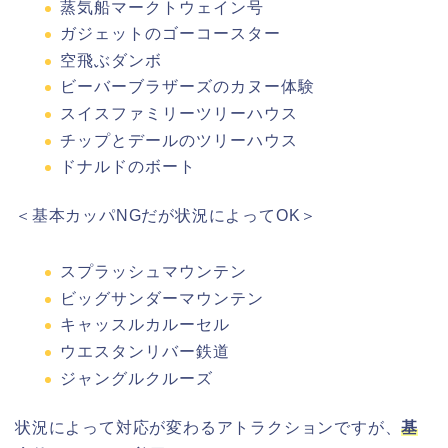
蒸気船マークトウェイン号
ガジェットのゴーコースター
空飛ぶダンボ
ビーバーブラザーズのカヌー体験
スイスファミリーツリーハウス
チップとデールのツリーハウス
ドナルドのボート
＜基本カッパNGだが状況によってOK＞
スプラッシュマウンテン
ビッグサンダーマウンテン
キャッスルカルーセル
ウエスタンリバー鉄道
ジャングルクルーズ
状況によって対応が変わるアトラクションですが、
基