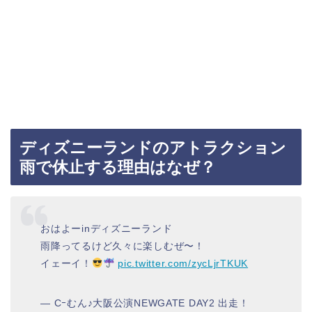
ディズニーランドのアトラクション
雨で休止する理由はなぜ？
おはよーinディズニーランド
雨降ってるけど久々に楽しむぜ〜！
イェーイ！
pic.twitter.com/zycLjrTKUK
— Cｰむん♪大阪公演NEWGATE DAY2 出走！