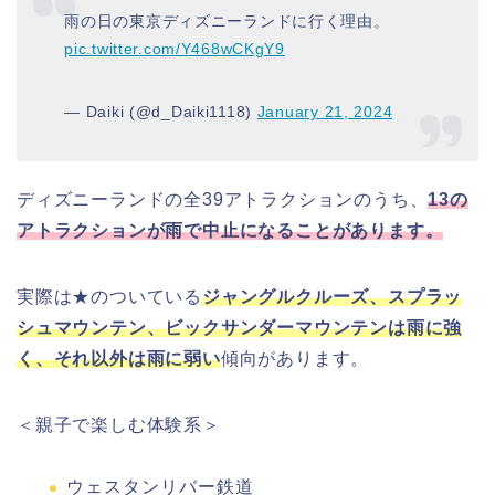
雨の日の東京ディズニーランドに行く理由。
pic.twitter.com/Y468wCKgY9
— Daiki (@d_Daiki1118)
January 21, 2024
ディズニーランドの全39アトラクションのうち、
13の
アトラクションが雨で中止になることがあります。
実際は★のついている
ジャングルクルーズ、スプラッ
シュマウンテン、ビックサンダーマウンテンは雨に強
く、それ以外は雨に弱い
傾向があります。
＜
親子で楽しむ体験系
＞
ウェスタンリバー鉄道