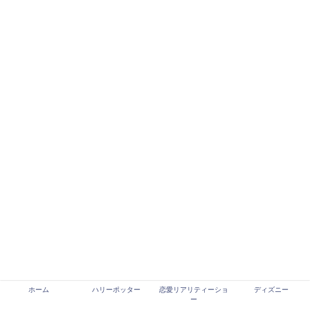
ホーム
ハリーポッター
恋愛リアリティーショ
ディズニー
ー