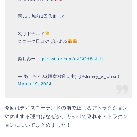
雨ver. 城前2回見ました
次はドナルド
スニーク日はやばいよね
楽しみー！
pic.twitter.com/aZGGdBoJL0
— あーちゃん(順次お迎え中) (@disney_a_Chan)
March 19, 2024
今回はディズニーランドの雨で止まるアトラクション
や休止する理由はなぜか、カッパで乗れるアトラクシ
ョンについてまとめました！