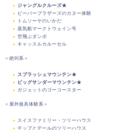
ジャングルクルーズ★
ビーバーブラザーズのカヌー体験
トムソーヤのいかだ
蒸気船マークトウェイン号
空飛ぶダンボ
キャッスルカルーセル
＜絶叫系＞
スプラッシュマウンテン★
ビッグサンダーマウンテン★
ガジェットのゴーコースター
＜
屋外遊具体験系
＞
スイスファミリー
・ツリーハウス
チップとデールのツリーハウス