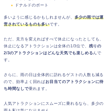
ドナルドのボート
多いように感じるかもしれませんが
、
多少の雨では運
営されているものも多い
です。
ただ、見方を変えればすべて休止になったとしても、
休止になるアトラクションは全体の1/3位で、
残りの
2/3のアトラクションはどんな天気でも楽しめる
んで
す。
さらに、雨の日は全体的に訪れるゲストの人数も減る
ので、効率よく回れば
お目当てのアトラクションに待
ち時間なしで
乗れます。
人気アトラクションにスムーズに乗れるなら、多少の
雨も私は気になりません。