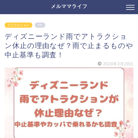
メルママライフ
アトラクション
PR
ディズニーランド雨でアトラクショ
ン休止の理由なぜ？雨で止まるものや
中止基準も調査！
2024年3月29日