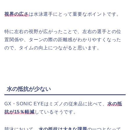
視界の広さ
は水泳選手にとって重要なポイントです。
特に左右の視野が広がったことで、左右の選手との位
置関係や、ターンの際の距離感がわかりやすくなった
ので、タイムの向上につながると思います。
水の抵抗が少ない
GX・SONIC EYEはミズノの従来品に比べて、
水の抵
抗が15％軽減
しているそうです。
競泳において、
水の抵抗は大きな課題
の一つとなって