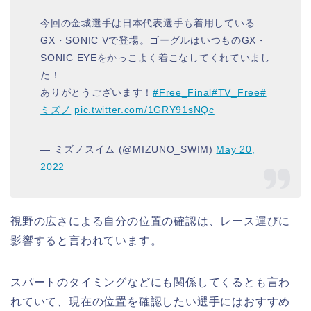
今回の金城選手は日本代表選手も着用している
GX・SONIC Vで登場。ゴーグルはいつものGX・
SONIC EYEをかっこよく着こなしてくれていまし
た！
ありがとうございます！
#Free_Final
#TV_Free
#
ミズノ
pic.twitter.com/1GRY91sNQc
— ミズノスイム (@MIZUNO_SWIM)
May 20,
2022
視野の広さによる自分の位置の確認は、レース運びに
影響すると言われています。
スパートのタイミングなどにも関係してくるとも言わ
れていて、現在の位置を確認したい選手にはおすすめ