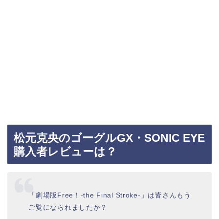
松元克央のゴーグルGX・SONIC EYE
購入者レビューは？
「劇場版Free！-the Final Stroke-」は皆さんもう
ご覧になられましたか？