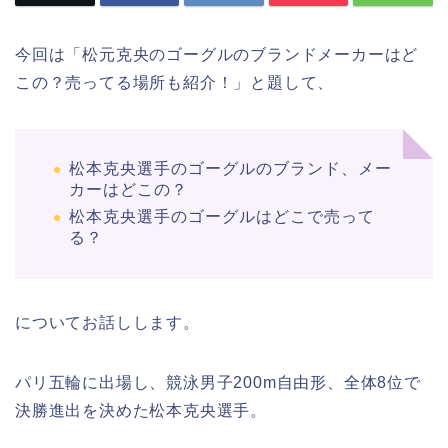
今回は「松元克央のゴーグルのブランドメーカーはど
この？売ってる場所も紹介！」と題して、
松本克央選手のゴーグルのブランド、メー
カーはどこの？
松本克央選手のゴーグルはどこで売って
る？
についてお話しします。
パリ五輪に出場し、競泳男子200m自由形、全体8位で
決勝進出を決めた松本克央選手。