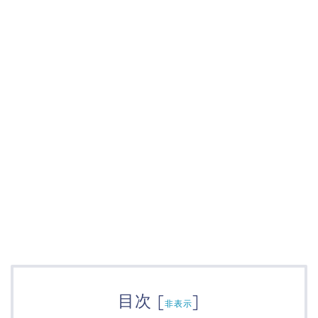
目次
[
]
非表示