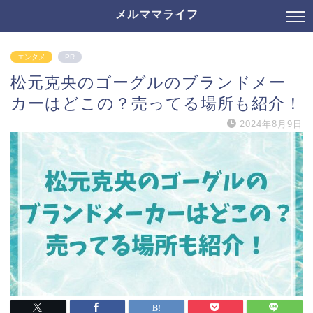
メルママライフ
エンタメ
PR
松元克央のゴーグルのブランドメー
カーはどこの？売ってる場所も紹介！
2024年8月9日