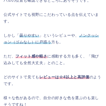
バルの位置も確認できるところにありそうです。
公式サイトでも視野にこだわっている点を伝えていま
す。
しかし「
曇りやすい
」というレビューや、
ノンクッシ
ョン（ゴムなし）に戸惑う
方も。
ただ、
フィット感や軽さ
に感動する方も多く、「飛び
込みしても全然大丈夫」とのこと。
どのサイトで見ても
レビューは☆4以上と高評価
のよう
です。
様々な色があるので、自分の好きな色を選ぶのも楽し
そうですね！