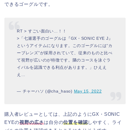
できるゴーグルです。
RT > すごい面白い…！！
>「七瀬選手のゴーグルは『GX・SONIC EYE J』
というアイテムになります。このゴーグルには“カ
ーブレンズ”が採用されていて、従来のものと比べ
て視野が広いのが特徴です。隣のコースを泳ぐラ
イバルを認識できる利点があります。」ひええ
え…
— チャーハソ (@cha_haso)
May 15, 2022
購入者レビューとしては、上記のようにGX・SONIC
EYEの
視野の広さ
は自分の
位置を確認
しやすく、ライ