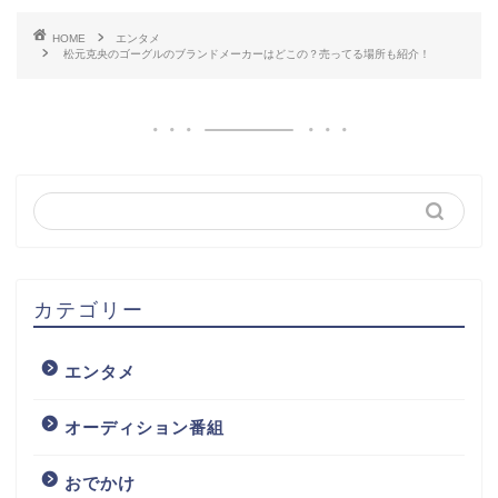
HOME
エンタメ
松元克央のゴーグルのブランドメーカーはどこの？売ってる場所も紹介！
カテゴリー
エンタメ
オーディション番組
おでかけ