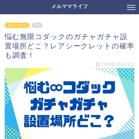
メルママライフ
ガチャガチャ
PR
悩む無限コダックのガチャガチャ設
置場所どこ？レアシークレットの確率
も調査！
2024年10月21日