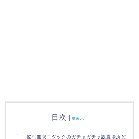
目次
[
]
非表示
悩む無限コダックのガチャガチャ設置場所ど