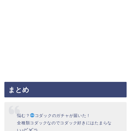
まとめ
悩む？
コダックのガチャが届いた！
全種類コダックなのでコダック好きにはたまらな
い♪(*ﾟ∀ﾟ*)