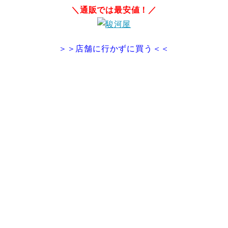
＼通販では最安値！／
＞＞店舗に行かずに買う＜＜