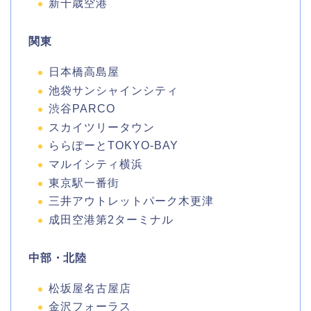
新千歳空港
関東
日本橋高島屋
池袋サンシャインシティ
渋谷PARCO
スカイツリータウン
ららぽーとTOKYO-BAY
マルイシティ横浜
東京駅一番街
三井アウトレットパーク木更津
成田空港第2ターミナル
中部・北陸
松坂屋名古屋店
金沢フォーラス