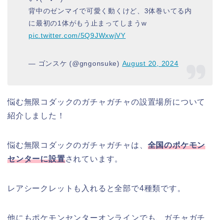
背中のゼンマイで可愛く動くけど、3体巻いてる内
に最初の1体がもう止まってしまうw
pic.twitter.com/5Q9JWxwjVY
— ゴンスケ (@gngonsuke)
August 20, 2024
悩む無限コダックのガチャガチャの設置場所について
紹介しました！
悩む無限コダックのガチャガチャは、
全国のポケモン
センターに設置
されています。
レアシークレットも入れると全部で4種類です。
他にもポケモンセンターオンラインでも、ガチャガチ