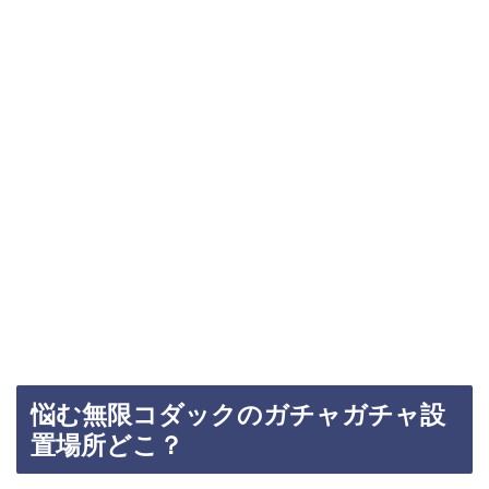
悩む無限コダックのガチャガチャ設
置場所どこ？