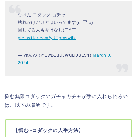
むげん コダック ガチャ
枯れかけだけどはいってます(o´罒`o)
回してる人も今はなし(￣^￣ゞ
pic.twitter.com/yUTgmswtlk
— ゆんゆ (@1wB1uDJWUD0BE94)
March 9,
2024
悩む無限コダックのガチャガチャが手に入れられるの
は、以下の場所です。
【悩む∞コダックの入手方法】