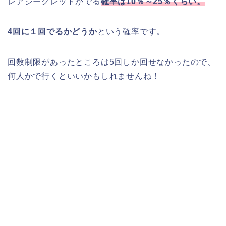
レアシークレットがでる
確率は10％～25％くらい。
4回に１回でるかどうか
という確率です。
回数制限があったところは5回しか回せなかったので、
何人かで行くといいかもしれませんね！