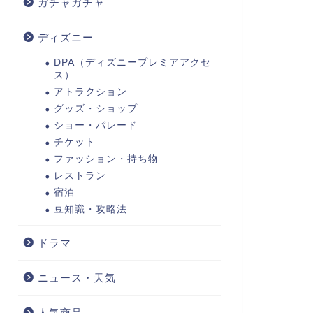
ガチャガチャ
ディズニー
DPA（ディズニープレミアアクセ
ス）
アトラクション
グッズ・ショップ
ショー・パレード
チケット
ファッション・持ち物
レストラン
宿泊
豆知識・攻略法
ドラマ
ニュース・天気
人気商品