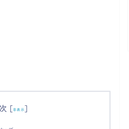
次
[
]
非表示