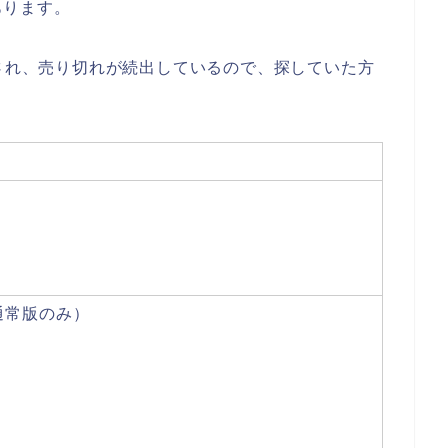
あります。
売され、売り切れが続出しているので、探していた方
！
（通常版のみ）