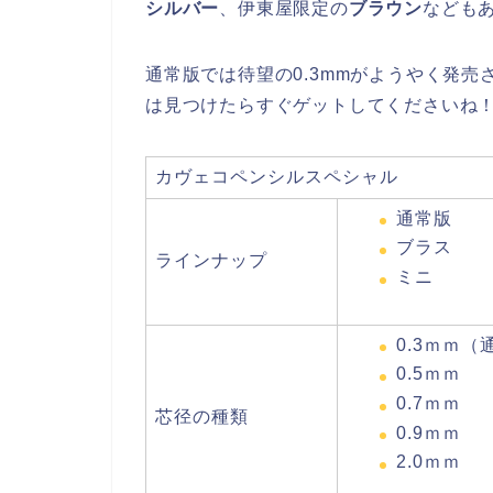
シルバー
、伊東屋限定の
ブラウン
なども
通常版では待望の0.3mmがようやく発
は見つけたらすぐゲットしてくださいね
カヴェコペンシルスペシャル
通常版
ブラス
ラインナップ
ミニ
0.3ｍｍ
0.5ｍｍ
0.7ｍｍ
芯径の種類
0.9ｍｍ
2.0ｍｍ