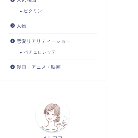
ピクミン
人物
恋愛リアリティーショー
バチェロレッテ
漫画・アニメ・映画
メルママ