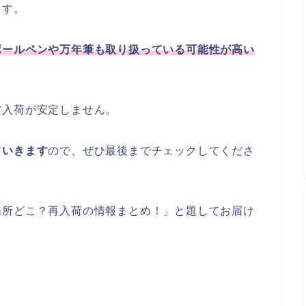
ます。
ボールペンや万年筆も取り扱っている可能性が高い
だ入荷が安定しません。
ていきます
ので、ぜひ最後までチェックしてくださ
場所どこ？再入荷の情報まとめ！」と題してお届け