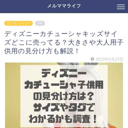
メルママライフ
グッズ・ショップ
PR
ディズニーカチューシャキッズサイ
ズどこに売ってる？大きさや大人用子
供用の見分け方も解説！
2023年6月23日