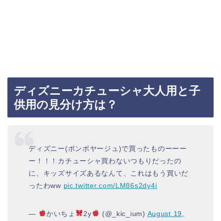
ディズニーカチューシャ大人用と子
供用の見分け方は？
ディズニー(ボンボヤージュ)で買ったものーーー
ー！！！カチューシャ買わないつもりだったの
に、キッズサイズあるなんて、これはもう買いだ
ったわww
pic.twitter.com/LM86s2dy4i
—
かいちょ
2y
(@_kic_ium)
August 19,