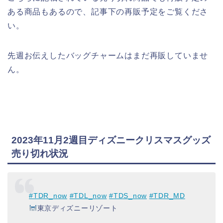
ある商品もあるので、記事下の再販予定をご覧くださ
い。
先週お伝えしたバッグチャームはまだ再販していませ
ん。
2023年11月2週目ディズニークリスマスグッズ
売り切れ状況
#TDR_now
#TDL_now
#TDS_now
#TDR_MD
東京ディズニーリゾート