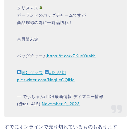
クリスマス
ガーランドのバッグチャームですが
商品確認の為に一時品切れ！
※再販未定
バッグチャーム
https://t.co/xZKueYuakh
#D_グッズ
#D_品切
pic.twitter.com/NeqLeGQlHc
— でぃちゃん/TDR最新情報 ディズニー情報
(@tdr_415)
November 9, 2023
すでにオンラインで売り切れているものもあります