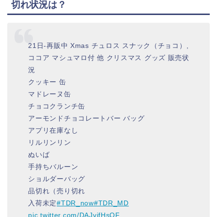
切れ状況は？
21日-再販中 Xmas チュロス スナック（チョコ）,
ココア マシュマロ付 他 クリスマス グッズ 販売状
況
クッキー 缶
マドレーヌ缶
チョコクランチ缶
アーモンドチョコレートバー バッグ
アプリ在庫なし
リルリンリン
ぬいば
手持ちバルーン
ショルダーバッグ
品切れ（売り切れ
入荷未定
#TDR_now
#TDR_MD
pic.twitter.com/DAJvjfHsQF