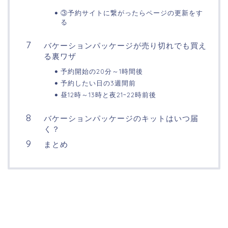
③予約サイトに繋がったらページの更新をす
る
バケーションパッケージが売り切れでも買え
る裏ワザ
予約開始の20分～1時間後
予約したい日の3週間前
昼12時～13時と夜21~22時前後
バケーションパッケージのキットはいつ届
く？
まとめ