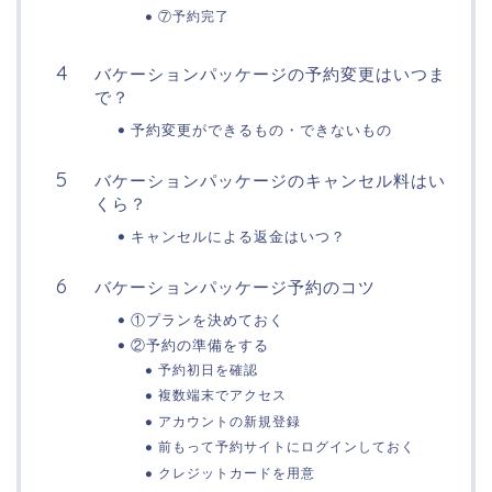
⑦予約完了
バケーションパッケージの予約変更はいつま
で？
予約変更ができるもの・できないもの
バケーションパッケージのキャンセル料はい
くら？
キャンセルによる返金はいつ？
バケーションパッケージ予約のコツ
①プランを決めておく
②予約の準備をする
予約初日を確認
複数端末でアクセス
アカウントの新規登録
前もって予約サイトにログインしておく
クレジットカードを用意