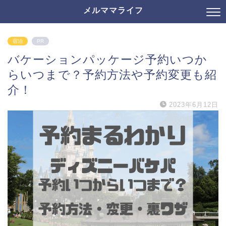
メルママライフ
宿泊
PR
バケーションパッケージ予約いつか
らいつまで？予約方法や予約変更も紹
介！
2023年6月12日