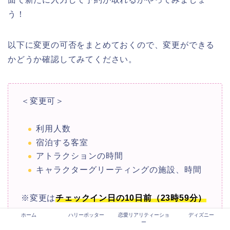
う！
以下に変更の可否をまとめておくので、変更ができる
かどうか確認してみてください。
＜変更可＞
利用人数
宿泊する客室
アトラクションの時間
キャラクターグリーティングの施設、時間
※変更は
チェックイン日の10日前（23時59分）
まで
ホーム
ハリーポッター
恋愛リアリティーショ
ディズニー
ー