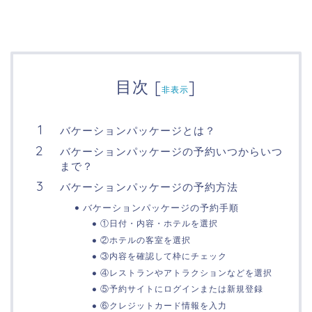
目次
[
]
非表示
バケーションパッケージとは？
バケーションパッケージの予約いつからいつ
まで？
バケーションパッケージの予約方法
バケーションパッケージの予約手順
①日付・内容・ホテルを選択
②ホテルの客室を選択
③内容を確認して枠にチェック
④レストランやアトラクションなどを選択
⑤予約サイトにログインまたは新規登録
⑥クレジットカード情報を入力