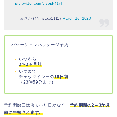
pic.twitter.com/Jjsepk41yI
— みさか (@misaca1111)
March 26, 2023
バケーションパッケージ予約
いつから
2〜3ヶ月前
いつまで
チェックイン日の
10日前
（23時59分まで）
予約開始日は決まった日がなく、
予約期間の2～3か月
前に告知されます。